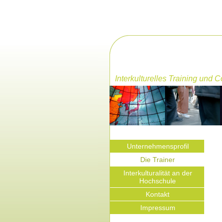
Interkulturelles Training und 
Unternehmensprofil
Die Trainer
Interkulturalität an der
Hochschule
Kontakt
Impressum