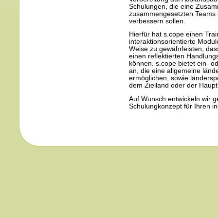
Schulungen, die eine Zusamm
zusammengesetzten Teams od
verbessern sollen.
Hierfür hat s.cope einen Trai
interaktionsorientierte Modu
Weise zu gewährleisten, dass
einen reflektierten Handl
können. s.cope bietet ein-
an, die eine allgemeine län
ermöglichen, sowie ländersp
dem Zielland oder der Haupt
Auf Wunsch entwickeln wir 
Schulungkonzept für Ihren in